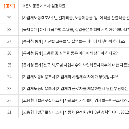
[ 공지 ]
고용노동통계조사 설명자료
39
[사업체노동력조사] 빈 일자리율, 노동이동률, 입·이직률 산출식을 
38
[국제통계] OECD 국가별 고용률, 실업률은 어디에서 찾아야 하나요?
37
[통계청 통계] 시군별 고용률 및 실업률은 어디에서 찾아야 하나요?
36
[통계청 통계]고용률 및 실업률 등은 어디에서 찾아야 하나요?
35
[통계청 통계]전국 시,도별 사업체수와 사업체종사자수에 대한 자료는 어
34
[기업체노동비용조사]기업체와 사업체의 차이가 무엇입니까?
33
[기업체노동비용조사]기업체가 근로자를 채용하면서 월간 부담하는 법
32
[고용형태별근로실태조사]사회보험 가입률이 경제활동인구조사와 고
31
[고용형태별근로실태조사]자동차 운전원인데 8년 경력입니다. 2012년