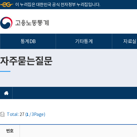
이 누리집은 대한민국 공식 전자정부 누리집입니다.
통계DB
기타통계
자료실
자주묻는질문
Total :
27
(
1
/ 3Page)
번호