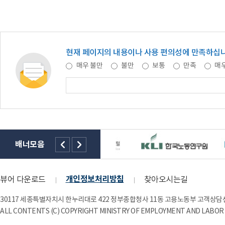
현재 페이지의 내용이나 사용 편의성에 만족하십
매우 불만
불만
보통
만족
매우
배너모음
개인정보처리방침
뷰어 다운로드
찾아오시는길
30117 세종특별자치시 한누리대로 422 정부종합청사 11동 고용노동부 고객상담센
ALL CONTENTS (C) COPYRIGHT MINISTRY OF EMPLOYMENT AND LABOR