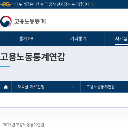
이 누리집은 대한민국 공식 전자정부 누리집입니다.
통계DB
기타통계
자료실
고용노동통계연감
자료실·자료신청
고용노동통계연감
2025년 고용노동통계연감