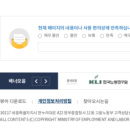
현재 페이지의 내용이나 사용 편의성에 만족하십
매우 불만
불만
보통
만족
매우
배너모음
개인정보처리방침
뷰어 다운로드
찾아오시는길
30117 세종특별자치시 한누리대로 422 정부종합청사 11동 고용노동부 고객상담센
ALL CONTENTS (C) COPYRIGHT MINISTRY OF EMPLOYMENT AND LABOR