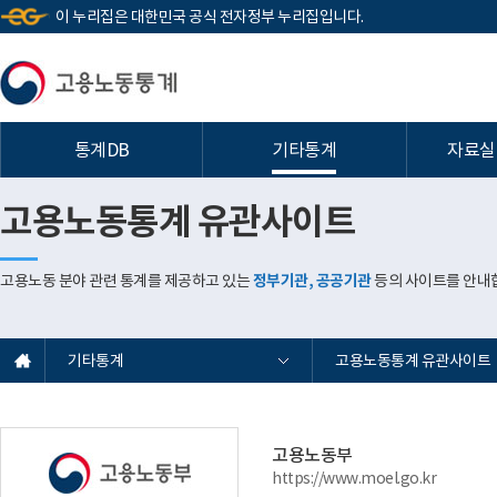
이 누리집은 대한민국 공식 전자정부 누리집입니다.
통계DB
기타통계
자료실
고용노동통계 유관사이트
고용노동 분야 관련 통계를 제공하고 있는
정부기관, 공공기관
등의 사이트를 안내
기타통계
고용노동통계 유관사이트
고용노동부
https://www.moel.go.kr