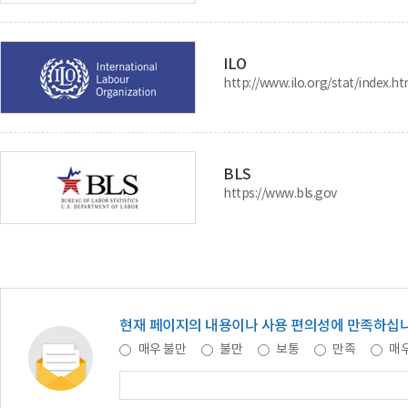
ILO
http://www.ilo.org/stat/index.h
BLS
https://www.bls.gov
현재 페이지의 내용이나 사용 편의성에 만족하십
매우 불만
불만
보통
만족
매우